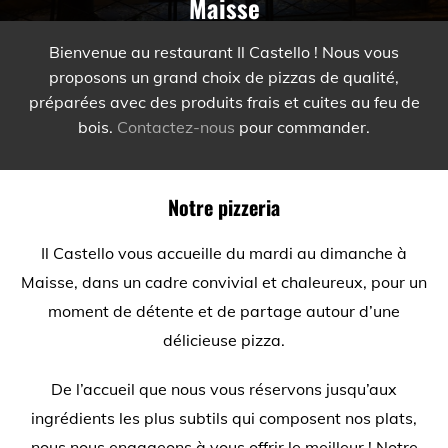
Maisse
Bienvenue au restaurant Il Castello ! Nous vous
proposons un grand choix de pizzas de qualité,
préparées avec des produits frais et cuites au feu de
bois.
Contactez-nous
pour commander.
Notre pizzeria
Il Castello vous accueille du mardi au dimanche à
Maisse, dans un cadre convivial et chaleureux, pour un
moment de détente et de partage autour d’une
délicieuse pizza.
De l’accueil que nous vous réservons jusqu’aux
ingrédients les plus subtils qui composent nos plats,
nous nous engageons à vous offrir le meilleur ! Notre