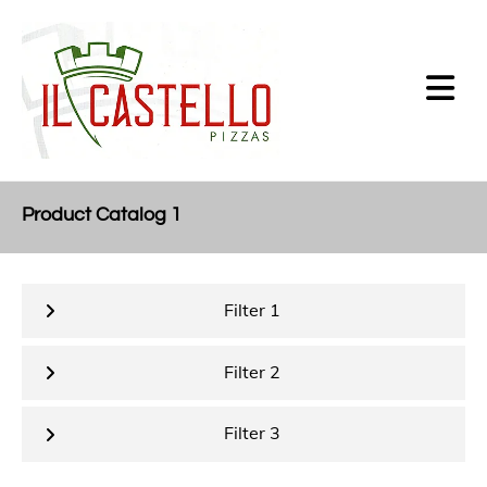
Product Catalog 1
Filter 1
Filter 2
Filter 3