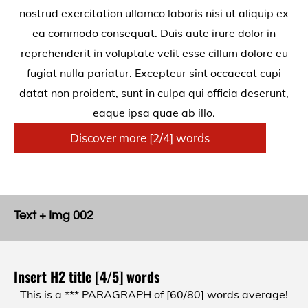
nostrud exercitation ullamco laboris nisi ut aliquip ex
ea commodo consequat. Duis aute irure dolor in
reprehenderit in voluptate velit esse cillum dolore eu
fugiat nulla pariatur. Excepteur sint occaecat cupi
datat non proident, sunt in culpa qui officia deserunt,
eaque ipsa quae ab illo.
Discover more [2/4] words
Text + Img 002
Insert H2 title [4/5] words
This is a *** PARAGRAPH of [60/80] words average!