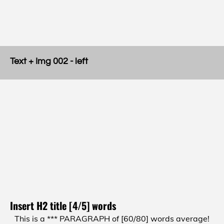
Text + Img 002 - left
Insert H2 title [4/5] words
This is a *** PARAGRAPH of [60/80] words average!