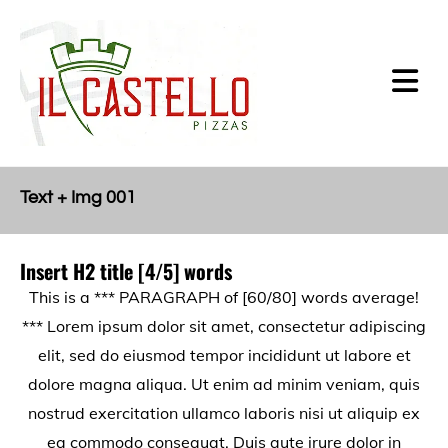
Text + Img 001
Insert H2 title [4/5] words
This is a *** PARAGRAPH of [60/80] words average!
*** Lorem ipsum dolor sit amet, consectetur adipiscing
elit, sed do eiusmod tempor incididunt ut labore et
dolore magna aliqua. Ut enim ad minim veniam, quis
nostrud exercitation ullamco laboris nisi ut aliquip ex
ea commodo consequat. Duis aute irure dolor in