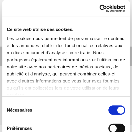
Ce site web utilise des cookies.
Les cookies nous permettent de personnaliser le contenu
et les annonces, d'offrir des fonctionnalités relatives aux
médias sociaux et d'analyser notre trafic. Nous
Text + Img 003 - left
partageons également des informations sur l'utilisation de
notre site avec nos partenaires de médias sociaux, de
publicité et d'analyse, qui peuvent combiner celles-ci
avec d'autres informations que vous leur avez fournies
ou qu'ils ont collectées lors de votre utilisation de leurs
services.
Sélection
Nécessaires
du
consentement
Préférences