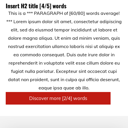
Insert H2 title [4/5] words
This is a *** PARAGRAPH of [60/80] words average!
*** Lorem ipsum dolor sit amet, consectetur adipiscing
elit, sed do eiusmod tempor incididunt ut labore et
dolore magna aliqua. Ut enim ad minim veniam, quis
nostrud exercitation ullamco laboris nisi ut aliquip ex
ea commodo consequat. Duis aute irure dolor in
reprehenderit in voluptate velit esse cillum dolore eu
fugiat nulla pariatur. Excepteur sint occaecat cupi
datat non proident, sunt in culpa qui officia deserunt,
eaque ipsa quae ab illo.
Discover more [2/4] words