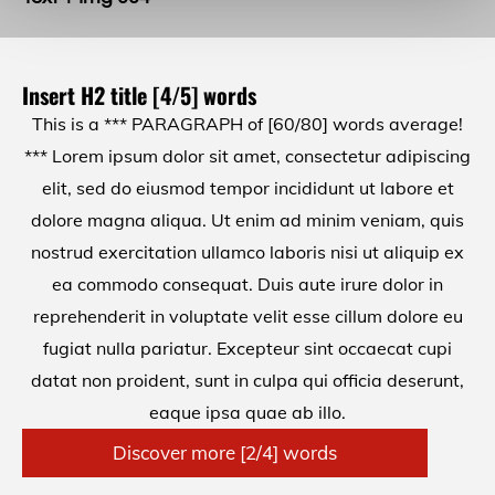
Insert H2 title [4/5] words
This is a *** PARAGRAPH of [60/80] words average!
*** Lorem ipsum dolor sit amet, consectetur adipiscing
elit, sed do eiusmod tempor incididunt ut labore et
dolore magna aliqua. Ut enim ad minim veniam, quis
nostrud exercitation ullamco laboris nisi ut aliquip ex
ea commodo consequat. Duis aute irure dolor in
reprehenderit in voluptate velit esse cillum dolore eu
fugiat nulla pariatur. Excepteur sint occaecat cupi
datat non proident, sunt in culpa qui officia deserunt,
eaque ipsa quae ab illo.
Discover more [2/4] words