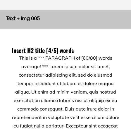
Text + Img 005
Insert H2 title [4/5] words
This is a *** PARAGRAPH of [60/80] words
average! *** Lorem ipsum dolor sit amet,
consectetur adipiscing elit, sed do eiusmod
tempor incididunt ut labore et dolore magna
aliqua. Ut enim ad minim veniam, quis nostrud
exercitation ullamco laboris nisi ut aliquip ex ea
commodo consequat. Duis aute irure dolor in
reprehenderit in voluptate velit esse cillum dolore
eu fugiat nulla pariatur. Excepteur sint occaecat