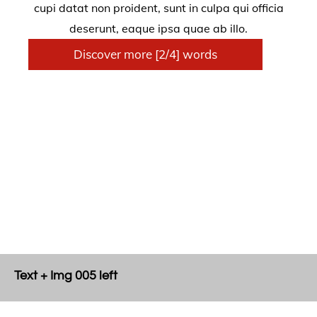
cupi datat non proident, sunt in culpa qui officia
deserunt, eaque ipsa quae ab illo.
Discover more [2/4] words
Text + Img 005 left