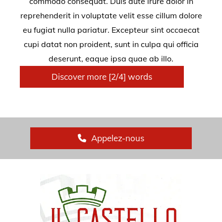
commodo consequat. Duis aute irure dolor in
reprehenderit in voluptate velit esse cillum dolore
eu fugiat nulla pariatur. Excepteur sint occaecat
cupi datat non proident, sunt in culpa qui officia
deserunt, eaque ipsa quae ab illo.
Discover more [2/4] words
Appelez-nous