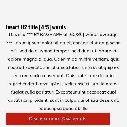
Insert H2 title [4/5] words
This is a *** PARAGRAPH of [60/80] words average!
*** Lorem ipsum dolor sit amet, consectetur adipiscing
elit, sed do eiusmod tempor incididunt ut labore et
dolore magna aliqua. Ut enim ad minim veniam, quis
nostrud exercitation ullamco laboris nisi ut aliquip ex
ea commodo consequat. Duis aute irure dolor in
reprehenderit in voluptate velit esse cillum dolore eu
fugiat nulla pariatur. Excepteur sint occaecat cupi
datat non proident, sunt in culpa qui officia deserunt,
eaque ipsa quae ab illo.
Discover more [2/4] words