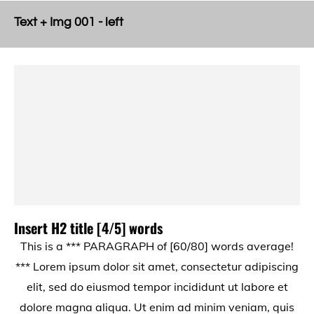
Text + Img 001 - left
Insert H2 title [4/5] words
This is a *** PARAGRAPH of [60/80] words average!
*** Lorem ipsum dolor sit amet, consectetur adipiscing
elit, sed do eiusmod tempor incididunt ut labore et
dolore magna aliqua. Ut enim ad minim veniam, quis