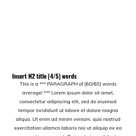
Insert H2 title [4/5] words
This is a *** PARAGRAPH of [60/80] words
average! *** Lorem ipsum dolor sit amet,
consectetur adipiscing elit, sed do eiusmod
tempor incididunt ut labore et dolore magna
aliqua. Ut enim ad minim veniam, quis nostrud
exercitation ullamco laboris nisi ut aliquip ex ea